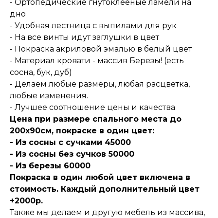
- Ортопедические гнутоклееные ламели на
дно
- Удобная лестница с выпилами для рук
- На все винты идут заглушки в цвет
- Покраска акриловой эмалью в белый цвет
- Материал кровати - массив Березы! (есть
сосна, бук, дуб)
- Делаем любые размеры, любая расцветка,
любые изменения.
- Лучшее соотношение цены и качества
Цена при размере спального места до
200х90см, покраске в один цвет:
- Из сосны с сучками 45000
- Из сосны без сучков 50000
- Из березы 60000
Покраска в один любой цвет включена в
стоимость. Каждый дополнительный цвет
+2000р.
Также мы делаем и другую мебель из массива,