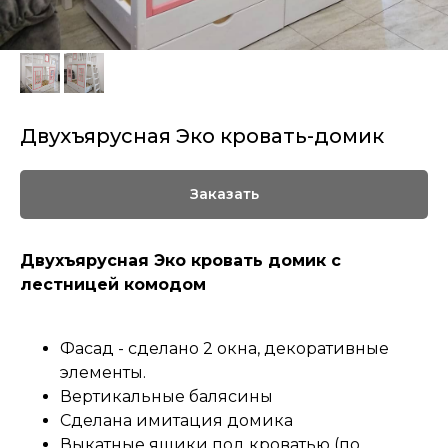
Двухъярусная Эко кровать-домик
Заказать
Двухъярусная Эко кровать домик с
лестницей комодом
Фасад - сделано 2 окна, декоративные
элементы.
Вертикальные балясины
Сделана имитация домика
Выкатные ящики под кроватью (по