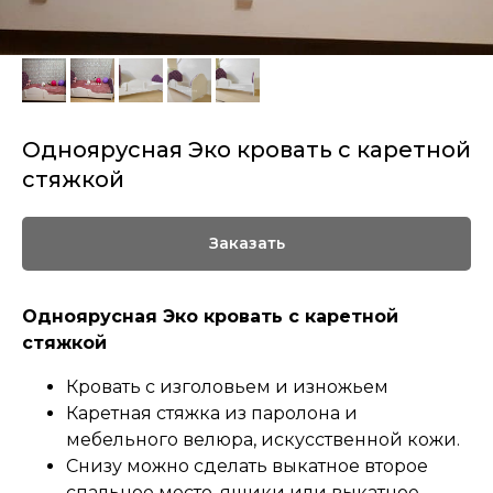
Одноярусная Эко кровать с каретной
стяжкой
Заказать
Одноярусная Эко кровать с каретной
стяжкой
Кровать с изголовьем и изножьем
Каретная стяжка из паролона и
мебельного велюра, искусственной кожи.
Снизу можно сделать выкатное второе
спальное место, ящики или выкатное