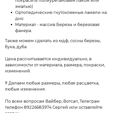
покрасить полиуретановым лаком или
эмалью)
Ортопедические гнутоклееные ламели на
дно
Материал - массив Березы и березовая
фанера.
Также можем сделать из мдф, сосны березы,
бука, дуба.
Цена рассчитывается индивидуально, в
зависимости от материала, размера, покраски,
изменений.
!!! Делаем любые размеры, любая расцветка,
любые изменения.
По всем вопросам Вайбер, Вотсап, Телеграм
телефон 89226683974 Сергей или оставляйте