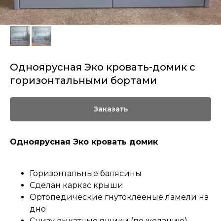
Одноярусная Эко кровать-домик с
горизонтальными бортами
Заказать
Одноярусная Эко кровать домик
Горизонтальные балясины
Сделан каркас крыши
Ортопедические гнутоклееные ламели на
дно
Снизу выкатные ящики (по желанию)