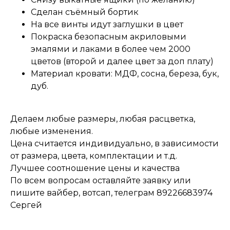
Сделан съёмный бортик
На все винты идут заглушки в цвет
Покраска безопасным акриловыми
эмалями и лаками в более чем 2000
цветов (второй и далее цвет за доп плату)
Материал кровати: МДФ, сосна, береза, бук,
дуб.
Делаем любые размеры, любая расцветка,
любые изменения.
Цена считается индивидуально, в зависимости
от размера, цвета, комплектации и т.д.
Лучшее соотношение цены и качества
По всем вопросам оставляйте заявку или
пишите вайбер, вотсап, телеграм 89226683974
Сергей