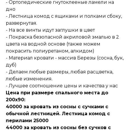
- Ортопедические гнутоклееные ламели на
дно
- Лестница комод с ящиками и полками сбоку,
развернутая.
- На все винты идут заглушки в цвет
- Покраска безопасной акриловой эмалью в 2
цвета на водной основе (также можем
покрасить полиуретаном, алкидом)
- Материал кровати - массив Березы (сосна, бук,
дуб)
- Делаем любые размеры, любая расцветка,
любые изменения.
- Лучшее соотношение цены и качества у нас
Цена при размере спального места до
200х90:
40000 за кровать из сосны с сучками с
обычной лестницей. Лестница комод с
перилами 25000
44000 за кровать из сосны без сучков с