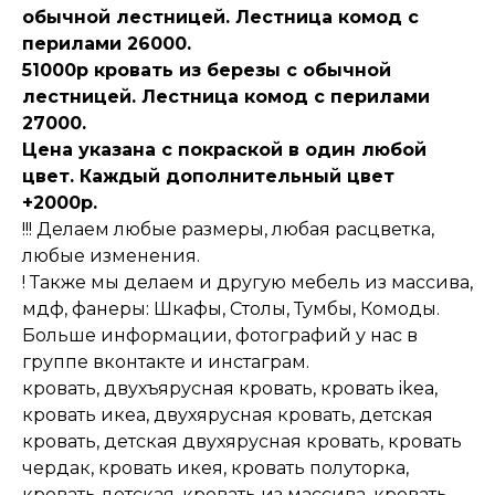
обычной лестницей. Лестница комод с
перилами 26000.
51000р кровать из березы с обычной
лестницей. Лестница комод с перилами
27000.
Цена указана с покраской в один любой
цвет. Каждый дополнительный цвет
+2000р.
!!! Делаем любые размеры, любая расцветка,
любые изменения.
! Также мы делаем и другую мебель из массива,
мдф, фанеры: Шкафы, Столы, Тумбы, Комоды.
Больше информации, фотографий у нас в
группе вконтакте и инстаграм.
кровать, двухъярусная кровать, кровать ikea,
кровать икеа, двухярусная кровать, детская
кровать, детская двухярусная кровать, кровать
чердак, кровать икея, кровать полуторка,
кровать детская, кровать из массива, кровать