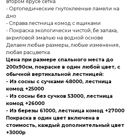
втором ярусе сетка
- Ортопедические гнутоклееные ламели на
дно
- Справа лестница комод с ящиками
- Покраска экологически чистой, бе запаха,
акриловой эмалью на водной основе
Делаем любые размеры, любые изменения,
любая расцветка.
Цена при размере спального места до
200х90см, покраске в один любой цвет, с
обычной вертикальной лестницей:
- Из сосны с сучками 48000, лестница
комод +25000
- Из сосны без сучков 53000, лестница
комод +26000
- Из березы 61000, лестница комод +27000
Покраска в один цвет включена в
стоимость, каждый дополнительный цвет
+3000р