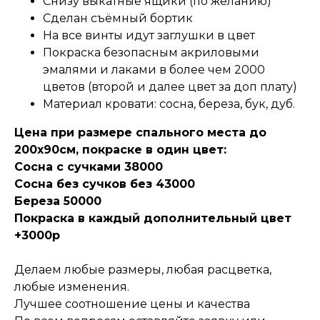
Снизу выкатные ящики (по желанию)
Сделан съёмный бортик
На все винты идут заглушки в цвет
Покраска безопасным акриловыми
эмалями и лаками в более чем 2000
цветов (второй и далее цвет за доп плату)
Материал кровати: сосна, береза, бук, дуб.
Цена при размере спального места до
200х90см, покраске в один цвет:
Cосна с сучками 38000
Cосна без сучков без 43000
Береза 50000
Покраска в каждый дополнительный цвет
+3000р
Делаем любые размеры, любая расцветка,
любые изменения.
Лучшее соотношение цены и качества