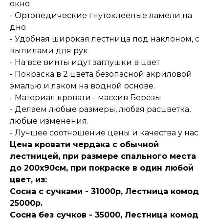
окно
- Ортопедические гнутоклееные ламели на
дно
- Удобная широкая лестница под наклоном, с
выпилами для рук
- На все винты идут заглушки в цвет
- Покраска в 2 цвета безопасной акриловой
эмалью и лаком на водной основе.
- Материал кровати - массив Березы
- Делаем любые размеры, любая расцветка,
любые изменения.
- Лучшее соотношение цены и качества у нас
Цена кровати чердака с обычной
лестницей, при размере спального места
до 200х90см, при покраске в один любой
цвет, из:
Сосна с сучками - 31000р, Лестница комод
25000р.
Сосна без сучков - 35000, Лестница комод