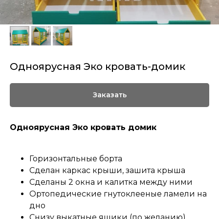
Одноярусная Эко кровать-домик
Заказать
Одноярусная Эко кровать домик
Горизонтальные борта
Сделан каркас крыши, зашита крыша
Сделаны 2 окна и калитка между ними
Ортопедические гнутоклееные ламели на
дно
Снизу выкатные ящики (по желанию)