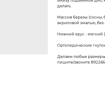
Внизу подъёмное дно, 
делать.
Массив березы (сосны, 
акриловой эмалью, без 
Нижний ярус - мягкий 
Ортопедические гнуток
Делаем любые размеры,
пишите/звоните 892266