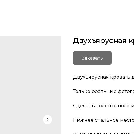
Двухъярусная к
Заказать
Двухъярусная кровать 
Только реальные фотогр
Сделаны толстые ножки
Нижнее спальное место