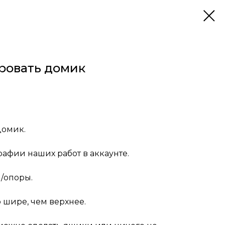
ровать домик
домик.
афии наших работ в аккаунте.
/опоры.
 шире, чем верхнее.