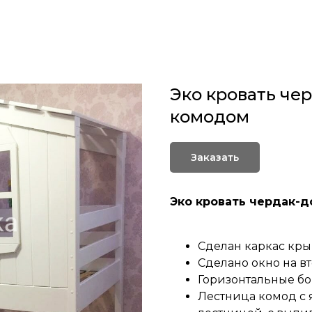
Эко кровать че
комодом
Заказать
Эко кровать чердак-
Сделан каркас кры
Сделано окно на в
Горизонтальные бо
Лестница комод с 