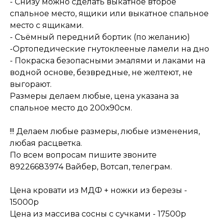
- Снизу можно сделать выкатное второе
спальное место, ящики или выкатное спальное
место с ящиками.
- Съёмный передний бортик (по желанию)
-Ортопедические гнутоклееные ламели на дно
- Покраска безопасными эмалями и лаками на
водной основе, безвредные, не желтеют, не
выгорают.
Размеры делаем любые, цена указана за
спальное место до 200х90см.
!!! Делаем любые размеры, любые изменения,
любая расцветка.
По всем вопросам пишите звоните
89226683974 Вайбер, Вотсап, телеграм.
Цена кровати из МДФ + ножки из березы -
15000р
Цена из массива сосны с сучками - 17500р