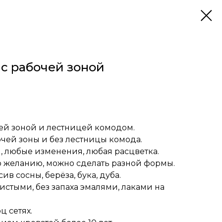
 с рабочей зоной
чей зоной и лестницей комодом.
чей зоны и без лестницы комода.
 любые изменения, любая расцветка.
о желанию, можно сделать разной формы.
ив сосны, берёза, бука, дуба.
стыми, без запаха эмалями, лаками на
ц сетях.