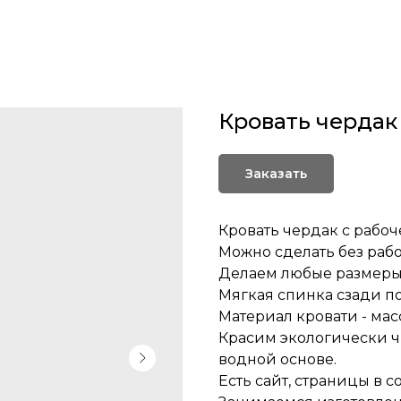
Кровать чердак
Заказать
Кровать чердак с рабо
Можно сделать без рабо
Делаем любые размеры,
Мягкая спинка сзади п
Материал кровати - масс
Красим экологически чи
водной основе.
Есть сайт, страницы в со