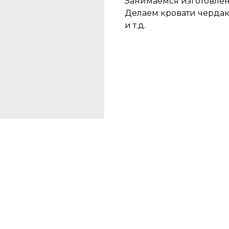
Занимаемся изготовлени
Делаем кровати чердак
и т.д.