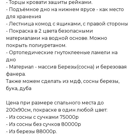
- Торцы кровати зашиты рейками.
- Подъёмное дно на нижнем ярусе - как место
для хранения
- Лестница комод с ящиками, с правой стороны
- Покраска в 2 цвета безопасными
материалами на водной основе. Можно
покрыть полиуретаном.
- ️Ортопедические гнутоклееные ламели на
дно
- Материал - массив Березы(сосна) и березовая
фанера.
Также можем сделать из мдф, сосны березы,
бука, дуба
Цена при размере спального места до
200х90см, покраске в один любой цвет:
- Из сосны с сучками 75000р
- Из сосны без сучков 80000р
- Из березы 88000р.