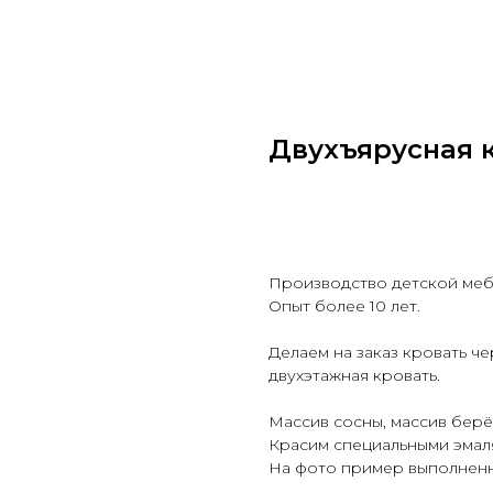
Двухъярусная 
Заказать
Производство детской меб
Опыт более 10 лет.
Делаем на заказ кровать че
двухэтажная кровать.
Массив сосны, массив берёз
Красим специальными эмал
На фото пример выполненн