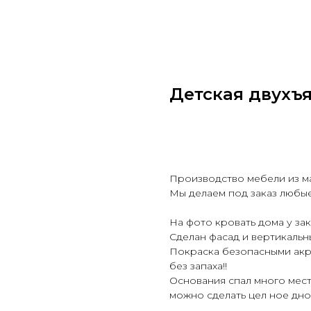
Детская двухъ
Заказать
Производство мебели из ма
Мы делаем под заказ любые
На фото кровать дома у зак
Сделан фасад и вертикальн
Покраска безопасными акр
без запаха!!
Основания спал много мест
можно сделать цел ное дно