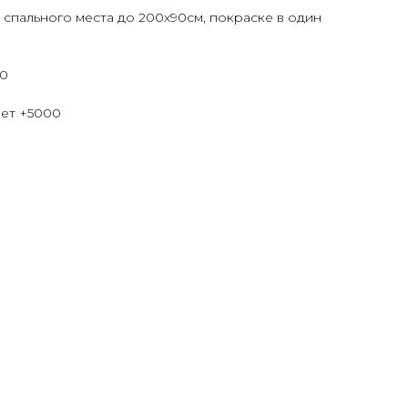
 спального места до 200х90см, покраске в один
00
ет +5000