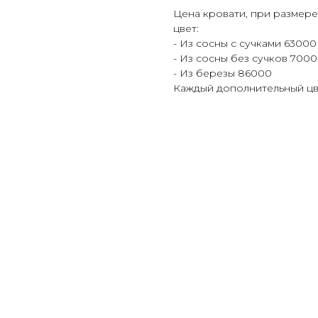
Цена кровати, при размере
цвет:
- Из сосны с сучками 63000
- Из сосны без сучков 700
- Из березы 86000
Каждый дополнительный цв