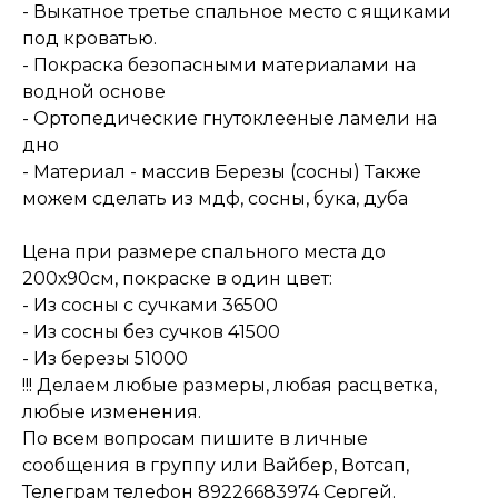
- Выкатное третье спальное место с ящиками
под кроватью.
- Покраска безопасными материалами на
водной основе
- ️Ортопедические гнутоклееные ламели на
дно
- Материал - массив Березы (сосны) Также
можем сделать из мдф, сосны, бука, дуба
Цена при размере спального места до
200х90см, покраске в один цвет:
- Из сосны с сучками 36500
- Из сосны без сучков 41500
- Из березы 51000
!!! Делаем любые размеры, любая расцветка,
любые изменения.
По всем вопросам пишите в личные
сообщения в группу или Вайбер, Вотсап,
Телеграм телефон 89226683974 Сергей.