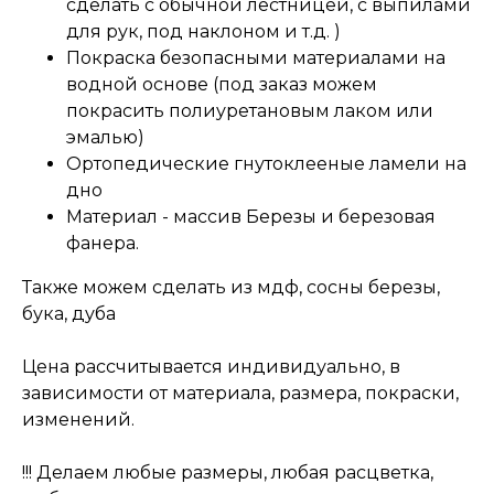
сделать с обычной лестницей, с выпилами
для рук, под наклоном и т.д. )
Покраска безопасными материалами на
водной основе (под заказ можем
покрасить полиуретановым лаком или
эмалью)
Ортопедические гнутоклееные ламели на
дно
Материал - массив Березы и березовая
фанера.
Также можем сделать из мдф, сосны березы,
бука, дуба
Цена рассчитывается индивидуально, в
зависимости от материала, размера, покраски,
изменений.
!!! Делаем любые размеры, любая расцветка,