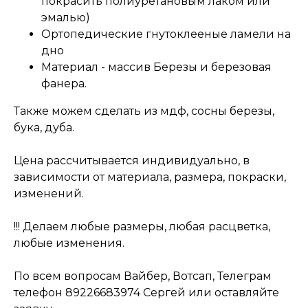
покрасить полиуретановым лаком или
эмалью)
Ортопедические гнутоклееные ламели на
дно
Материал - массив Березы и березовая
фанера.
Также можем сделать из мдф, сосны березы,
бука, дуба.
Цена рассчитывается индивидуально, в
зависимости от материала, размера, покраски,
изменений.
!!! Делаем любые размеры, любая расцветка,
любые изменения.
По всем вопросам Вайбер, Вотсап, Телеграм
телефон 89226683974 Сергей или оставляйте