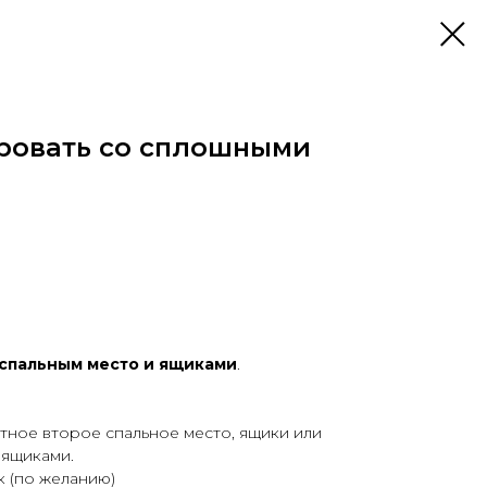
ровать со сплошными
 спальным место и ящиками
.
атное второе спальное место, ящики или
 ящиками.
 (по желанию)