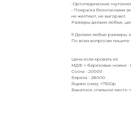
-Ортопедические гнутокле
- Покраска безопасными эм
не желтеют, не выгорают.
Размеры делаем любые, цен
!!! Делаем любые размеры,
По всем вопросам пишите з
Цена если кровать из:
МДФ + березовые ножки - 
Сосна - 20000
Береза - 28000.
Ящики снизу +7500р
Выкатное спальное место 