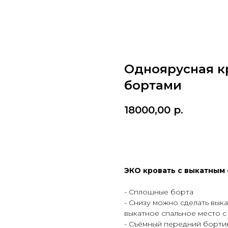
Одноярусная к
бортами
18000,00
р.
Заказать
ЭКО кровать с выкатным
- Сплошные борта
- Снизу можно сделать вык
выкатное спальное место с
- Съёмный передний бортик