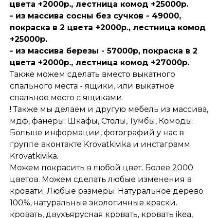
цвета +2000р., лестница комод +25000р.
- из массива сосны без сучков - 49000,
покраска в 2 цвета +2000р., лестница комод
+25000р.
- из массива березы - 57000р, покраска в 2
цвета +2000р., лестница комод +27000р.
Также можем сделать вместо выкатного
спального места - ящики, или выкатное
спальное место с ящиками.
! Также мы делаем и другую мебель из массива,
мдф, фанеры: Шкафы, Столы, Тумбы, Комоды.
Больше информации, фотографий у нас в
группе вконтакте Krovatkivika и инстаграмм
Krovatkivika.
Можем покрасить в любой цвет. Более 2000
цветов. Можем сделать любые изменения в
кровати. Любые размеры. Натуральное дерево
100%, натуральные экологичные краски.
кровать, двухъярусная кровать, кровать ikea,