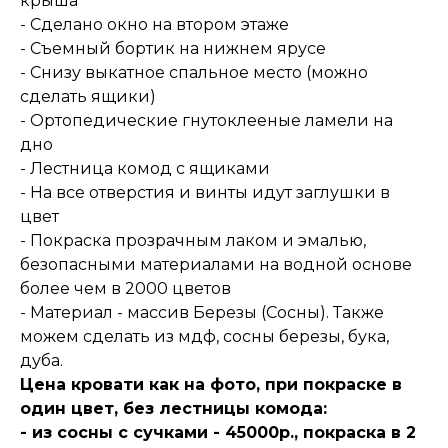
крыша
- Сделано окно на втором этаже
- Съемный бортик на нижнем ярусе
- Снизу выкатное спальное место (можно
сделать ящики)
- Ортопедические гнутоклееные ламели на
дно
- Лестница комод с ящиками
- На все отверстия и винты идут заглушки в
цвет
- Покраска прозрачным лаком и эмалью,
безопасными материалами на водной основе
более чем в 2000 цветов
- Материал - массив Березы (Сосны). Также
можем сделать из мдф, сосны березы, бука,
дуба.
Цена кровати как на фото, при покраске в
один цвет, без лестницы комода:
- из сосны с сучками - 45000р., покраска в 2