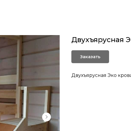
Двухъярусная Э
Заказать
Двухъярусная Эко кров