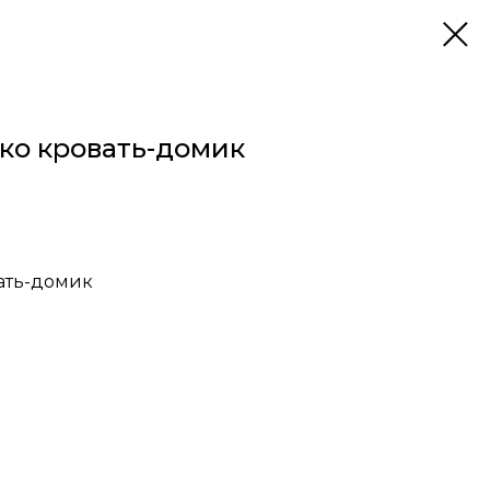
ко кровать-домик
ать-домик