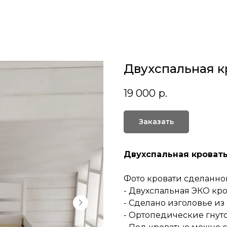
Двухспальная к
19 000
р.
Заказать
Двухспальная кроват
Фото кровати сделанной
- Двухспальная ЭКО кро
- Сделано изголовье из 
- Ортопедические гнут