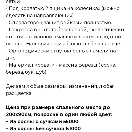
сетки
- Под кроватью 2 ящика на колёсиках (можно
сделать на направляющих)
- Справа торец зашит рейками полностью.
- Покраска в 2 цвета безопасной, экологически
чистой акриловой эмалью и лаком на водной
основе. Экологически абсолютно безопасные.
- Ортопедические гнутоклееные ламели на
дно
- Материал кровати - массив Березы ( сосна,
береза, бук, дуб)
Делаем любые размеры, изменения, любая
расцветка.
Цена при размере спального места до
200х90см, покраске в один любой цвет:
- Из сосны с сучками 55000
- Из сосны без сучков 61000