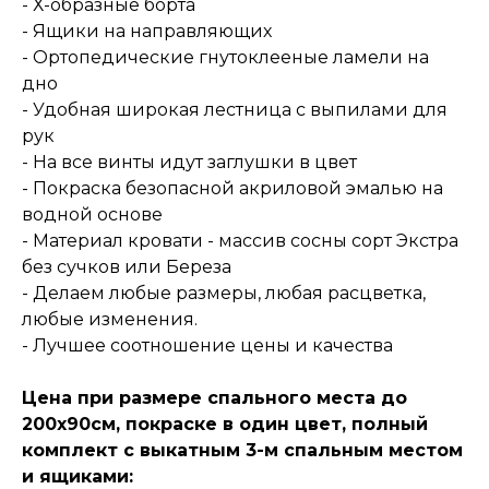
- Х-образные борта
- Ящики на направляющих
- Ортопедические гнутоклееные ламели на
дно
- Удобная широкая лестница с выпилами для
рук
- На все винты идут заглушки в цвет
- Покраска безопасной акриловой эмалью на
водной основе
- Материал кровати - массив сосны сорт Экстра
без сучков или Береза
- Делаем любые размеры, любая расцветка,
любые изменения.
- Лучшее соотношение цены и качества
Цена при размере спального места до
200х90см, покраске в один цвет, полный
комплект с выкатным 3-м спальным местом
и ящиками: