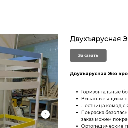
Двухъярусная Э
Заказать
Двухъярусная Эко кр
Горизонтальные бо
Выкатные ящики по
Лестница комод с
Покраска безопасн
заказ можем покра
Ортопедические г