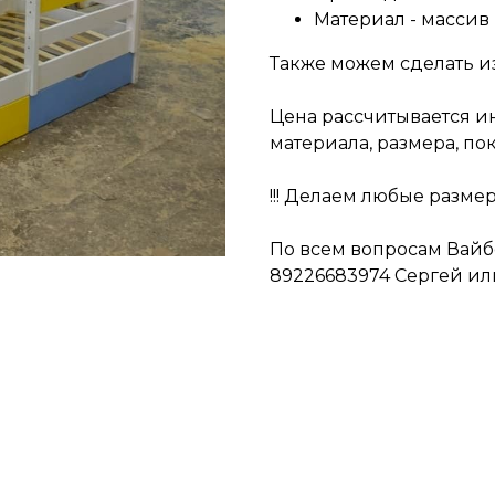
Материал - массив
Также можем сделать из
Цена рассчитывается и
материала, размера, по
!!! Делаем любые разме
По всем вопросам Вайбе
89226683974 Сергей или