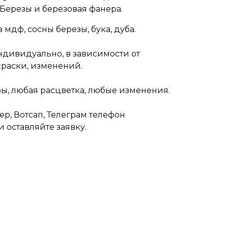
 Березы и березовая фанера.
 мдф, сосны березы, бука, дуба.
ндивидуально, в зависимости от
краски, изменений.
ры, любая расцветка, любые изменения.
р, Вотсап, Телеграм телефон
 оставляйте заявку.