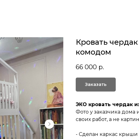
Кровать чердак
комодом
66 000
р.
Заказать
ЭКО кровать чердак и
Фото у заказчика дома и
своих работ, а не карти
- Сделан каркас крыши