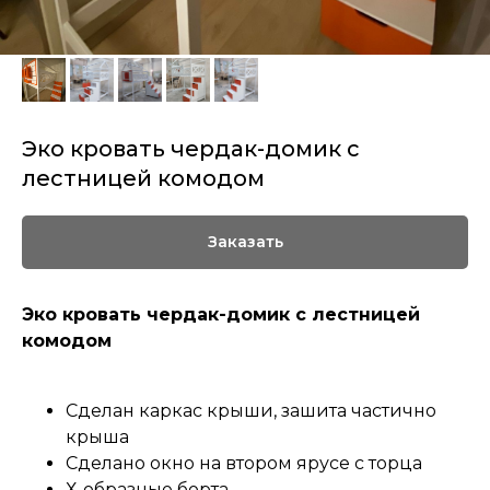
Эко кровать чердак-домик с
лестницей комодом
Заказать
Эко кровать чердак-домик с лестницей
комодом
Сделан каркас крыши, зашита частично
крыша
Сделано окно на втором ярусе с торца
Х-образные борта