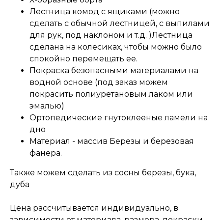
Лестница комод с ящиками (можно
сделать с обычной лестницей, с выпилами
для рук, под наклоном и т.д. )Лестница
сделана на колесиках, чтобы можно было
спокойно перемещать ее.
Покраска безопасными материалами на
водной основе (под заказ можем
покрасить полиуретановым лаком или
эмалью)
Ортопедические гнутоклееные ламели на
дно
Материал - массив Березы и березовая
фанера.
Также можем сделать из сосны березы, бука,
дуба
Цена рассчитывается индивидуально, в
зависимости от материала, размера, покраски,